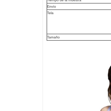
Tiempo de la muestra
Envío
Tela
Tamaño