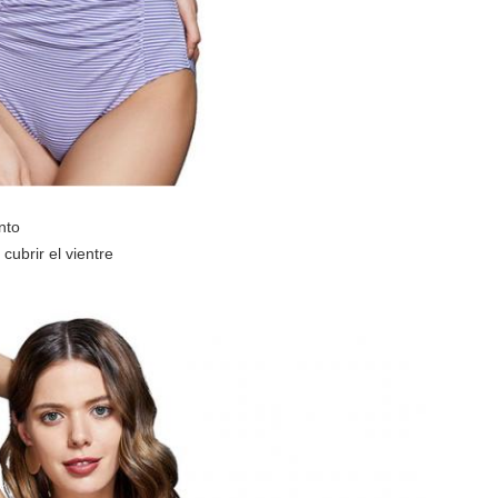
nto
cubrir el vientre