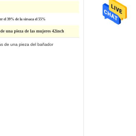
er el 39% de la sirsaca el 55%
de una pieza de las mujeres 42inch
ás de una pieza del bañador