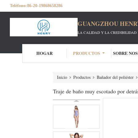
Teléfono:
86-20-19868658286
GUANGZHOU HENRY 
LA CALIDAD Y LA CREDIBILIDAD 
HOGAR
PRODUCTOS
SOBRE NO
Inicio
Productos
Bañador del poliéster
Traje de baño muy escotado por detrás