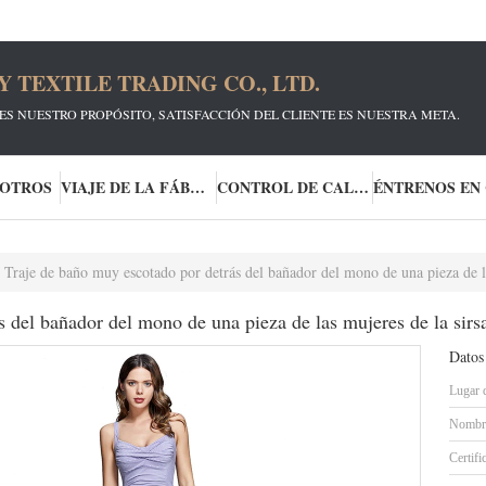
TEXTILE TRADING CO., LTD.
ES NUESTRO PROPÓSITO, SATISFACCIÓN DEL CLIENTE ES NUESTRA META.
SOTROS
VIAJE DE LA FÁBRICA
CONTROL DE CALIDAD
Traje de baño muy escotado por detrás del bañador del mono de una pieza de la
 del bañador del mono de una pieza de las mujeres de la sirs
Datos
Lugar 
Nombre
Certifi