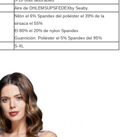
5-10 días laborables
Aire de DHLEMSUPSFEDEXby Seaby
Nilón el 6% Spandex del poliéster el 39% de la
sirsaca el 55%
El 80% el 20% de nylon Spandex
Guarnición: Poliéster el 5% Spandex del 95%
S-XL