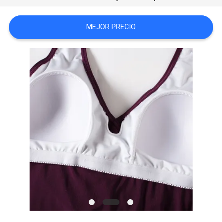
CITA
MEJOR PRECIO
MAPA
DEL
SITIO
PRIVACY
POLICY