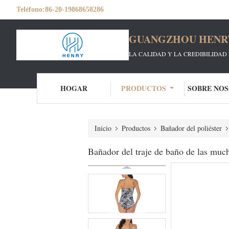
Teléfono:
86-20-19868658286
GUANGZHOU HENRY 
LA CALIDAD Y LA CREDIBILIDAD 
HOGAR
PRODUCTOS
SOBRE NO
Inicio
Productos
Bañador del poliéster
Bañador del traje de baño de las much