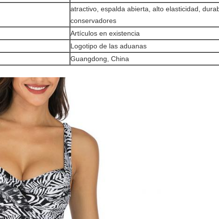
atractivo, espalda abierta, alto elasticidad, dur
conservadores
Artículos en existencia
Logotipo de las aduanas
Guangdong, China