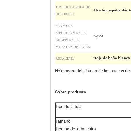
TIPO DE LA ROPA DE
Atractivo, espalda abiert
DEPORTES:
PLAZO DE
EJECUCIÓN DE LA
Ayuda
ORDEN DE LA
MUESTRA DE 7 DÍAS:
RESALTAR:
traje de baño blanco 
Hoja negra del plátano de las nuevas de 
Sobre producto
Tipo de la tela
Tamaño
Tiempo de la muestra