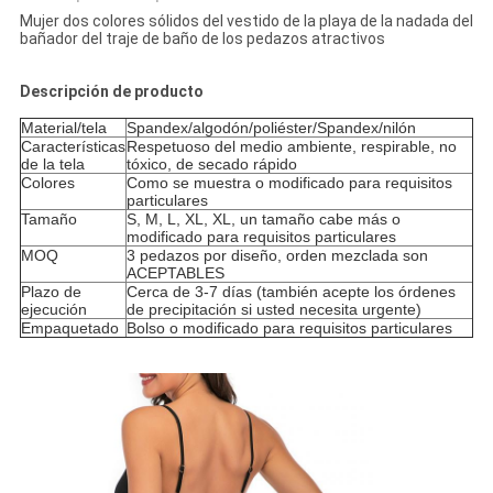
Mujer dos colores sólidos del vestido de la playa de la nadada del
bañador del traje de baño de los pedazos atractivos
Descripción de producto
Material/tela
Spandex/algodón/poliéster/Spandex/nilón
Características
Respetuoso del medio ambiente, respirable, no
de la tela
tóxico, de secado rápido
Colores
Como se muestra o modificado para requisitos
particulares
Tamaño
S, M, L, XL, XL, un tamaño cabe más o
modificado para requisitos particulares
MOQ
3 pedazos por diseño, orden mezclada son
ACEPTABLES
Plazo de
Cerca de 3-7 días (también acepte los órdenes
ejecución
de precipitación si usted necesita urgente)
Empaquetado
Bolso o modificado para requisitos particulares