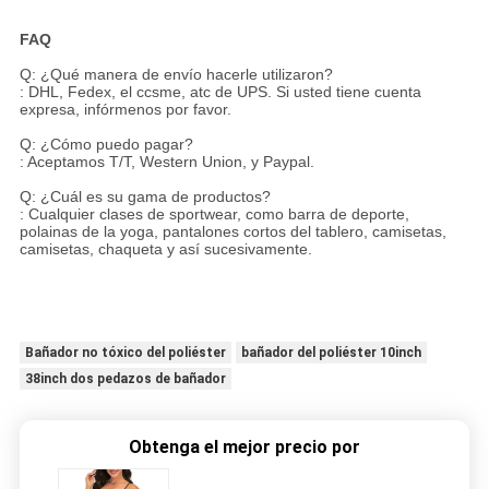
FAQ
Q: ¿Qué manera de envío hacerle utilizaron?
: DHL, Fedex, el ccsme, atc de UPS. Si usted tiene cuenta
expresa, infórmenos por favor.
Q: ¿Cómo puedo pagar?
: Aceptamos T/T, Western Union, y Paypal.
Q: ¿Cuál es su gama de productos?
: Cualquier clases de sportwear, como barra de deporte,
polainas de la yoga, pantalones cortos del tablero, camisetas,
camisetas, chaqueta y así sucesivamente.
Bañador no tóxico del poliéster
bañador del poliéster 10inch
38inch dos pedazos de bañador
Obtenga el mejor precio por