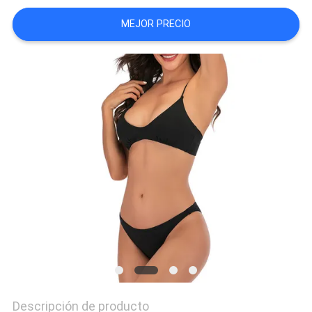
CITA
MEJOR PRECIO
MAPA
DEL
SITIO
PRIVACY
POLICY
Descripción de producto