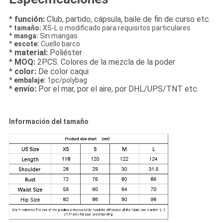
*
función:
Club, partido, cápsula, baile de fin de curso etc.
*
tamaño:
XS-L o modificado para requisitos particulares
*
manga:
Sin mangas
*
escote:
Cuello barco
*
material:
Poliéster
*
MOQ:
2PCS. Colores de la mezcla de la poder
*
color:
De color caqui
*
embalaje:
1pc/polybag
*
envío:
Por el mar, por el aire, por DHL/UPS/TNT etc.
Información del tamaño