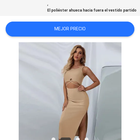
,
CITA
El poliéster ahueca hacia fuera el vestido partido
MAPA
MEJOR PRECIO
DEL
SITIO
PRIVACY
POLICY