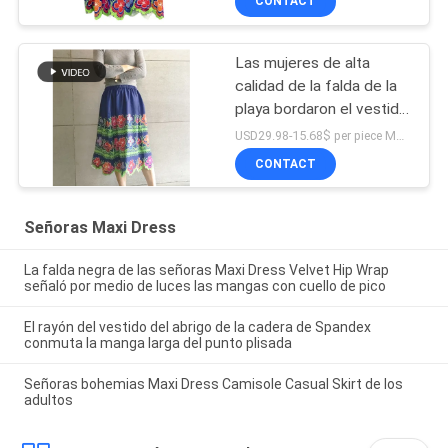
CONTACT
Las mujeres de alta
calidad de la falda de la
playa bordaron el vestido
de flores impreso de
USD29.98-15.68$ per piece MOQ:10 pedazos
encargo cómodo y
CONTACT
respirable
Señoras Maxi Dress
La falda negra de las señoras Maxi Dress Velvet Hip Wrap
señaló por medio de luces las mangas con cuello de pico
El rayón del vestido del abrigo de la cadera de Spandex
conmuta la manga larga del punto plisada
Señoras bohemias Maxi Dress Camisole Casual Skirt de los
adultos