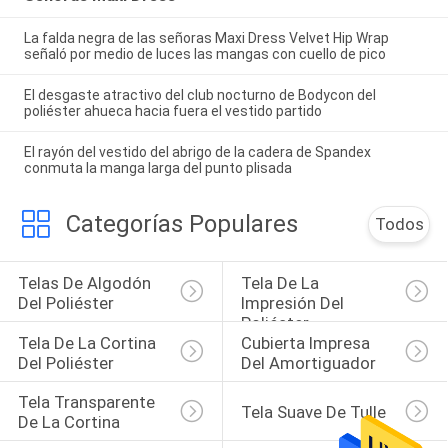
La falda negra de las señoras Maxi Dress Velvet Hip Wrap
señaló por medio de luces las mangas con cuello de pico
El desgaste atractivo del club nocturno de Bodycon del
poliéster ahueca hacia fuera el vestido partido
El rayón del vestido del abrigo de la cadera de Spandex
conmuta la manga larga del punto plisada
Categorías Populares
Todos
Telas De Algodón 
Tela De La 
Del Poliéster
Impresión Del 
Poliéster
Tela De La Cortina 
Cubierta Impresa 
Del Poliéster
Del Amortiguador
Tela Transparente 
Tela Suave De Tulle
De La Cortina