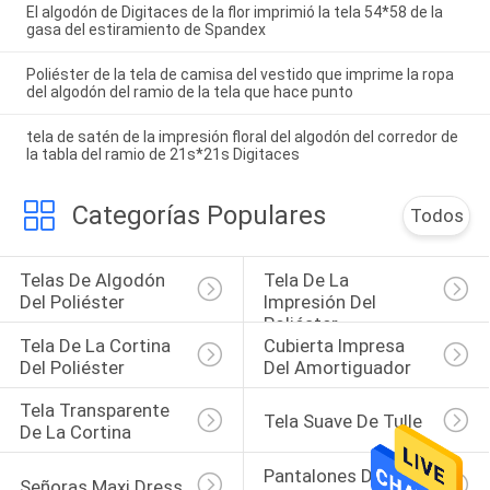
El algodón de Digitaces de la flor imprimió la tela 54*58 de la
gasa del estiramiento de Spandex
Poliéster de la tela de camisa del vestido que imprime la ropa
del algodón del ramio de la tela que hace punto
tela de satén de la impresión floral del algodón del corredor de
la tabla del ramio de 21s*21s Digitaces
Categorías Populares
Todos
Telas De Algodón 
Tela De La 
Del Poliéster
Impresión Del 
Poliéster
Tela De La Cortina 
Cubierta Impresa 
Del Poliéster
Del Amortiguador
Tela Transparente 
Tela Suave De Tulle
De La Cortina
Pantalones De La 
Señoras Maxi Dress