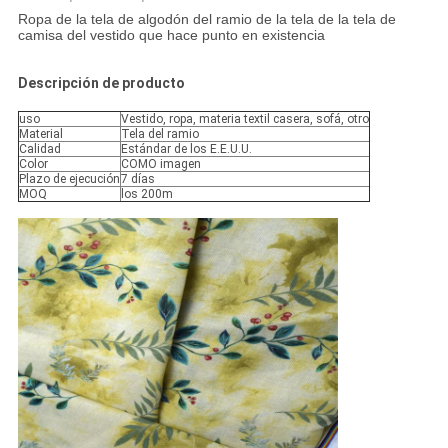
Ropa de la tela de algodón del ramio de la tela de la tela de
camisa del vestido que hace punto en existencia
Descripción de producto
uso
Vestido, ropa, materia textil casera, sofá, otro
Material
Tela del ramio
Calidad
Estándar de los E.E.U.U.
Color
COMO imagen
Plazo de ejecución
7 días
MOQ
los 200m