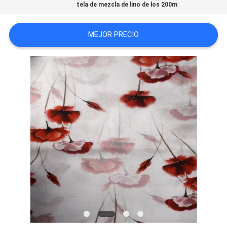
tela de mezcla de lino de los 200m
CITA
MEJOR PRECIO
MAPA
DEL
SITIO
PRIVACY
POLICY