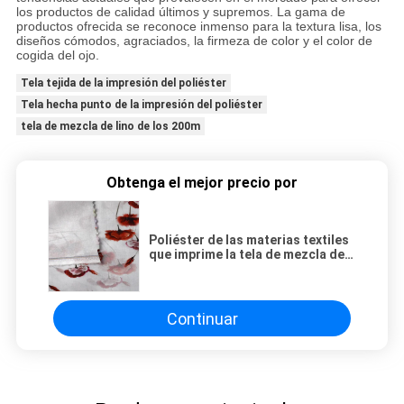
los productos de calidad últimos y supremos. La gama de
productos ofrecida se reconoce inmenso para la textura lisa, los
diseños cómodos, agraciados, la firmeza de color y el color de
cogida del ojo.
Tela tejida de la impresión del poliéster
Tela hecha punto de la impresión del poliéster
tela de mezcla de lino de los 200m
Obtenga el mejor precio por
Poliéster de las materias textiles
que imprime la tela de mezcla de
lino de la tela escocesa del
algodón del ramio de la tela
Continuar