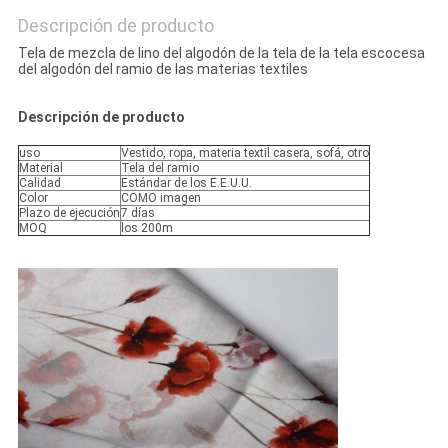
Descripción de producto
Tela de mezcla de lino del algodón de la tela de la tela escocesa
del algodón del ramio de las materias textiles
Descripción de producto
uso
Vestido, ropa, materia textil casera, sofá, otro
Material
Tela del ramio
Calidad
Estándar de los E.E.U.U.
Color
COMO imagen
Plazo de ejecución
7 días
MOQ
los 200m