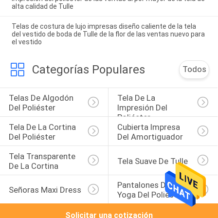
alta calidad de Tulle
Telas de costura de lujo impresas diseño caliente de la tela
del vestido de boda de Tulle de la flor de las ventas nuevo para
el vestido
Categorías Populares
Todos
Telas De Algodón 
Tela De La 
Del Poliéster
Impresión Del 
Poliéster
Tela De La Cortina 
Cubierta Impresa 
Del Poliéster
Del Amortiguador
Tela Transparente 
Tela Suave De Tulle
De La Cortina
Pantalones De La 
Señoras Maxi Dress
Yoga Del Poliéster
Solicitar una cotización