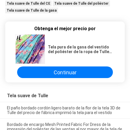
Tela suave de Tulle del CE
Tela suave de Tulle del poliéster
Tela suave de Tulle de la gasa
Obtenga el mejor precio por
Tela pura de la gasa del vestido
del poliéster de la ropa de Tulle
del CE de las mujeres suaves de la
tela
Continuar
Tela suave de Tulle
El paño bordado cordón ligero barato de la flor de la tela 3D de
Tulle del precio de fábrica imprimió la tela para el vestido
Bordado de encargo Mesh Printed Fabric For Dress de la
impresión del poliéster de las ventas al por mayor de la tela de