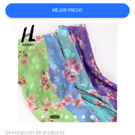
CITA
MEJOR PRECIO
MAPA
DEL
SITIO
PRIVACY
POLICY
Descripción de producto