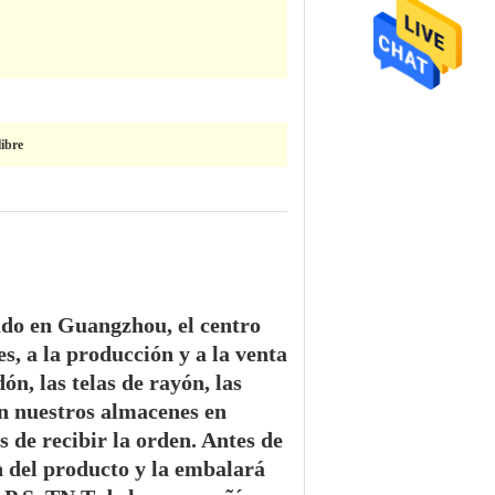
libre
ado en Guangzhou, el centro
s, a la producción y a la venta
ón, las telas de rayón, las
 en nuestros almacenes en
de recibir la orden. Antes de
n del producto y la embalará