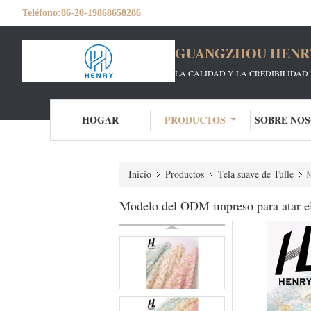
Teléfono:
86-20-19868658286
GUANGZHOU HENRY 
LA CALIDAD Y LA CREDIBILIDAD 
HOGAR
PRODUCTOS
SOBRE NO
Inicio
Productos
Tela suave de Tulle
M
Modelo del ODM impreso para atar e