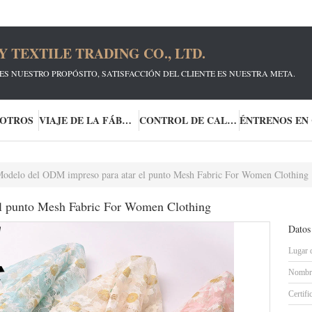
TEXTILE TRADING CO., LTD.
ES NUESTRO PROPÓSITO, SATISFACCIÓN DEL CLIENTE ES NUESTRA META.
SOTROS
VIAJE DE LA FÁBRICA
CONTROL DE CALIDAD
odelo del ODM impreso para atar el punto Mesh Fabric For Women Clothing
l punto Mesh Fabric For Women Clothing
Datos
Lugar 
Nombre
Certifi