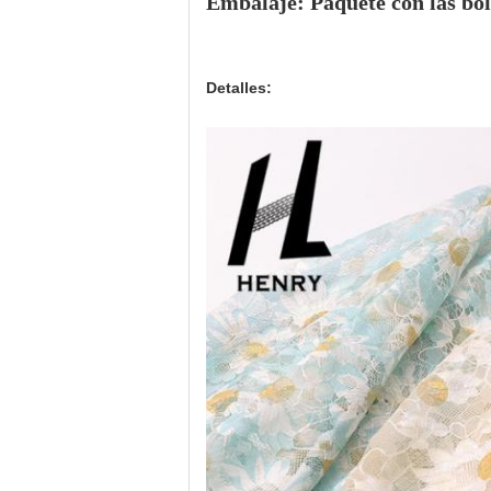
Embalaje: Paquete con las bols
Detalles: