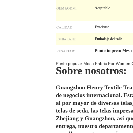
OEM&ODM:
Aceptable
CALIDAD:
Excelente
EMBALAJE:
Embalaje del rollo
RESALTAR:
Punto impreso Mesh 
Punto popular Mesh Fabric For Women C
Sobre nosotros:
Guangzhou Henry Textile Tradi
de negocios internacional. Est
al por mayor de diversas telas,
telas de seda, las telas impre
Zhejiang y Guangzhou, así qu
entrega, nuestro departamento