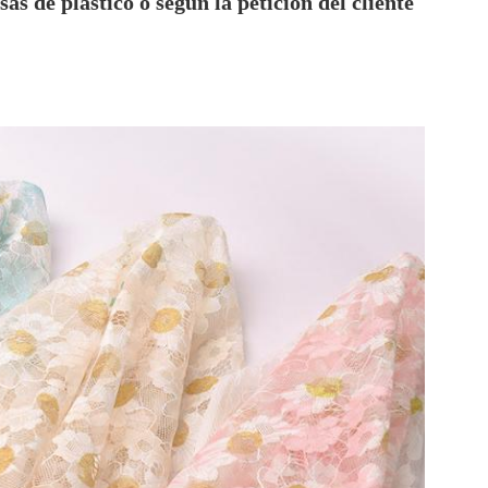
as de plástico o según la petición del cliente