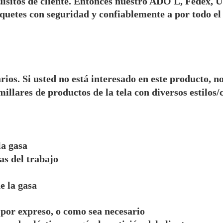
quisitos de cliente. Entonces nuestro ADO L, Fedex, 
quetes con seguridad y confiablemente a por todo e
ios. Si usted no está interesado en este producto, n
illares de productos de la tela con diversos estilos/c
:
la gasa
as del trabajo
e la gasa
, por expreso, o como sea necesario