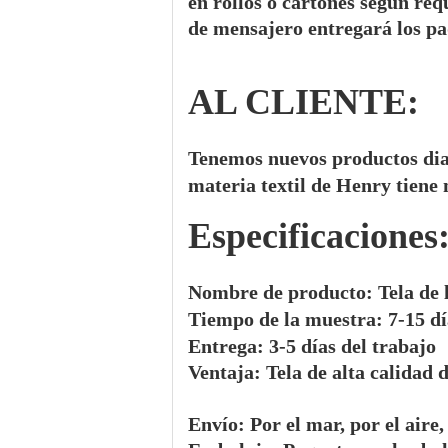
en rollos o cartones según re
de mensajero entregará los pa
AL CLIENTE:
Tenemos nuevos productos diar
materia textil de Henry tiene m
Especificaciones
Nombre de producto: Tela de 
Tiempo de la muestra: 7-15 dí
Entrega: 3-5 días del trabajo
Ventaja
:
Tela de alta calidad d
Envío: Por el mar, por el aire