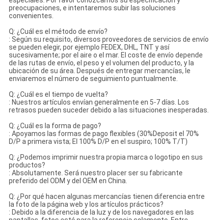
especiales. Por favor conozcamos su especificación y
preocupaciones, e intentaremos subir las soluciones
convenientes.
Q: ¿Cuál es el método de envío?
: Según su requisito, diversos proveedores de servicios de envío
se pueden elegir, por ejemplo FEDEX, DHL, TNT y así
sucesivamente; por el aire o el mar. El coste de envío depende
de las rutas de envío, el peso y el volumen del producto, y la
ubicación de su área. Después de entregar mercancías, le
enviaremos el número de seguimiento puntualmente.
Q: ¿Cuál es el tiempo de vuelta?
: Nuestros artículos envían generalmente en 5-7 días. Los
retrasos pueden suceder debido a las situaciones inesperadas.
Q: ¿Cuál es la forma de pago?
: Apoyamos las formas de pago flexibles (30%Deposit el 70%
D/P a primera vista; El 100% D/P en el suspiro; 100% T/T)
Q: ¿Podemos imprimir nuestra propia marca o logotipo en sus
productos?
: Absolutamente. Será nuestro placer ser su fabricante
preferido del ODM y del OEM en China.
Q: ¿Por qué hacen algunas mercancías tienen diferencia entre
la foto de la página web y los artículos prácticos?
: Debido a la diferencia de la luz y de los navegadores en las