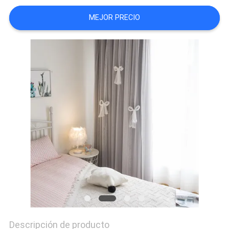
CITA
MEJOR PRECIO
MAPA
DEL
SITIO
PRIVACY
POLICY
Descripción de producto