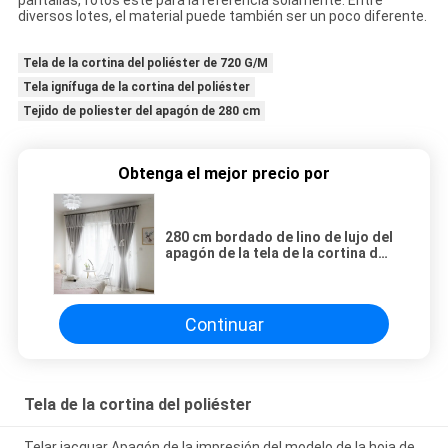
pantallas, fotos esté para la referencia solamente. Entre
diversos lotes, el material puede también ser un poco diferente.
Tela de la cortina del poliéster de 720 G/M
Tela ignífuga de la cortina del poliéster
Tejido de poliester del apagón de 280 cm
Obtenga el mejor precio por
280 cm bordado de lino de lujo del
apagón de la tela de la cortina del
poliéster de 720 G/M
Continuar
Tela de la cortina del poliéster
Telar jacquar Apagón de la impresión del modelo de la hoja de