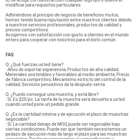
8) Se acoge con satisfacción cualquier logotipo o diseño el
modificar para requisitos particulares
Adhiriéndose al principio de negocio de beneficios mutuo,
hemos tenido buena reputación entre nuestros clientes debido
a nuestros servicios profesionales, productos de calidad y
precios competitivos.
Acogemos con satisfacción con gusto a clientes en el mundo
entero para cooperar con nosotros para el éxito común.
FAQ
Q: ¿Qué fuerzas usted tiene?
: Años de exportar experiencia; Productos de alta calidad;
Materiales sostenibles y favorables al medio ambiente; Precio
de fábrica competitivo; Mecanismo estricto del control de la
calidad; Servicios pensativos de la después-venta.
Q: ¿Puedo conseguir una muestra, y está libre?
: Sí. Es $25/pc. La tarifa de la muestra será devuelta a usted
cuando usted pone un pedido grande.
Q: ¿Es la cantidad mínima y de ejecución el plazo de muestras
negociable?
: Sí. La cantidad debajo de MOQ puede ser negociable bajo
ciertas condiciones; Puede ser que también necesitemos un
pedazo de ejecución más de largo el plazo para las muestras