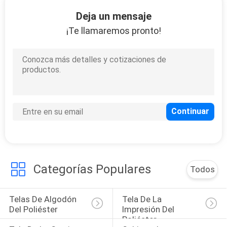
Deja un mensaje
CONTROL
¡Te llamaremos pronto!
DE
CALIDAD
ÉNTRENOS
EN
CONTACTO
CON
Categorías Populares
Todos
NOTICIAS
Telas De Algodón 
Tela De La 
PIDA
Del Poliéster
Impresión Del 
Poliéster
UNA