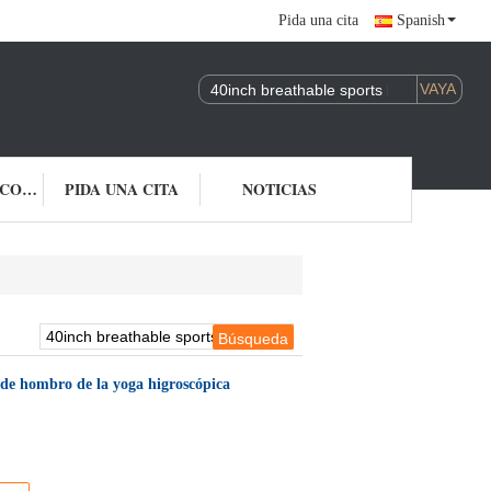
Pida una cita
Spanish
ÉNTRENOS EN CONTACTO CON
PIDA UNA CITA
NOTICIAS
s de hombro de la yoga higroscópica