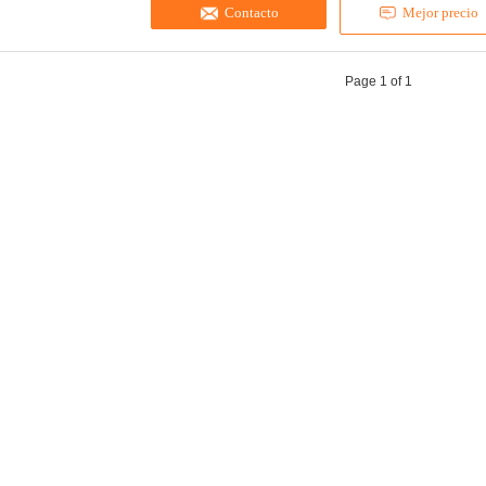
Contacto
Mejor precio
Page 1 of 1