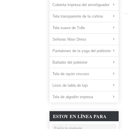
Cubierta impresa del amortiguador
Tela transparente de la cortina
Tela suave de Tulle
Señoras Maxi Dress
Pantalones de la yoga del poliéster
Bañador del poliéster
Tela de rayón viscoso
Linos de tabla de lujo
Tela de algodón impresa
ESTOY EN LÍNEA PARA
CHATEAR AHORA