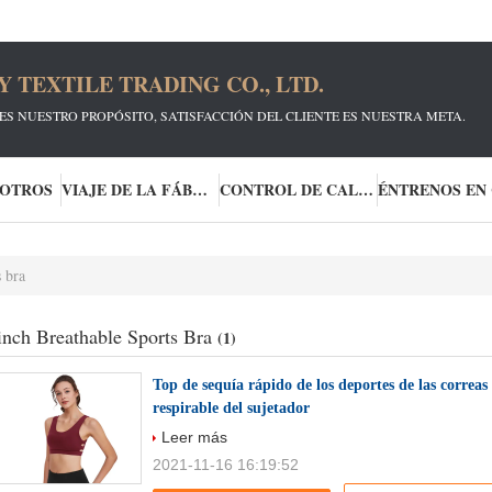
TEXTILE TRADING CO., LTD.
ES NUESTRO PROPÓSITO, SATISFACCIÓN DEL CLIENTE ES NUESTRA META.
SOTROS
VIAJE DE LA FÁBRICA
CONTROL DE CALIDAD
s bra
inch Breathable Sports Bra
(1)
Top de sequía rápido de los deportes de las correa
respirable del sujetador
Leer más
2021-11-16 16:19:52